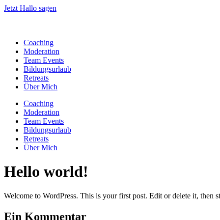
Zum
Jetzt Hallo sagen
Inhalt
springen
Coaching
Moderation
Team Events
Bildungsurlaub
Retreats
Über Mich
Coaching
Moderation
Team Events
Bildungsurlaub
Retreats
Über Mich
Hello world!
Welcome to WordPress. This is your first post. Edit or delete it, then st
Ein Kommentar