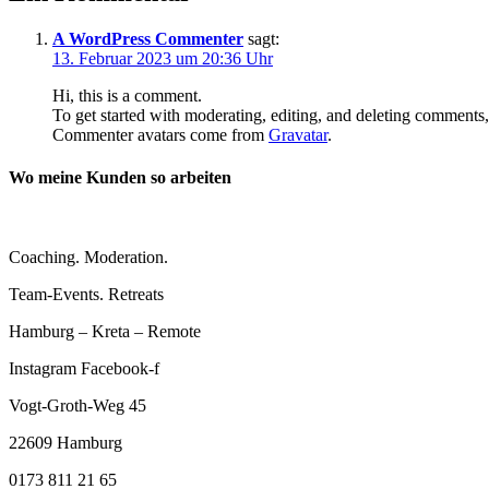
A WordPress Commenter
sagt:
13. Februar 2023 um 20:36 Uhr
Hi, this is a comment.
To get started with moderating, editing, and deleting comments
Commenter avatars come from
Gravatar
.
Wo meine Kunden so arbeiten
Coaching. Moderation.
Team-Events. Retreats
Hamburg – Kreta – Remote
Instagram
Facebook-f
Vogt-Groth-Weg 45
22609 Hamburg
0173 811 21 65