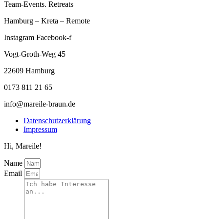
Team-Events. Retreats
Hamburg – Kreta – Remote
Instagram
Facebook-f
Vogt-Groth-Weg 45
22609 Hamburg
0173 811 21 65
info@mareile-braun.de
Datenschutzerklärung
Impressum
Hi, Mareile!
Name
Email