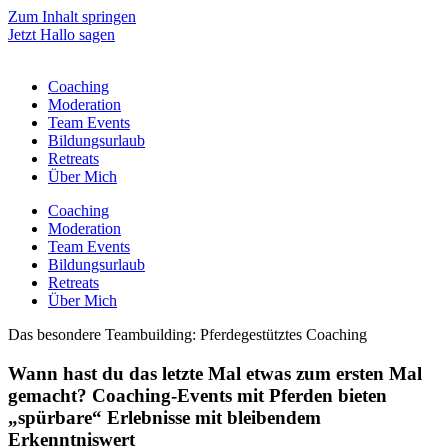
Zum Inhalt springen
Jetzt Hallo sagen
Coaching
Moderation
Team Events
Bildungsurlaub
Retreats
Über Mich
Coaching
Moderation
Team Events
Bildungsurlaub
Retreats
Über Mich
Das besondere Teambuilding: Pferdegestütztes Coaching
Wann hast du das letzte Mal etwas zum ersten Mal
gemacht? Coaching-Events mit Pferden bieten
„spürbare“ Erlebnisse mit bleibendem
Erkenntniswert