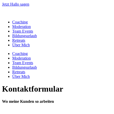
Zum
Jetzt Hallo sagen
Inhalt
springen
Coaching
Moderation
Team Events
Bildungsurlaub
Retreats
Über Mich
Coaching
Moderation
Team Events
Bildungsurlaub
Retreats
Über Mich
Kontaktformular
Wo meine Kunden so arbeiten