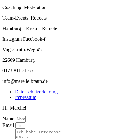
Coaching. Moderation.
Team-Events. Retreats
Hamburg – Kreta – Remote
Instagram
Facebook-f
Vogt-Groth-Weg 45
22609 Hamburg
0173 811 21 65
info@mareile-braun.de
Datenschutzerklärung
Impressum
Hi, Mareile!
Name
Email