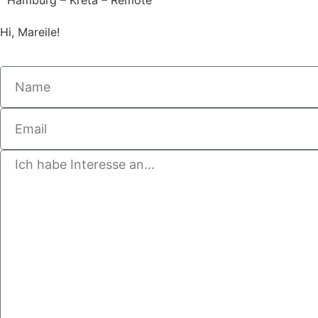
Hamburg – Kreta – Remote
Hi, Mareile!