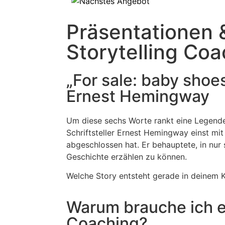
Präsentationen 
Storytelling Co
„For sale: baby shoe
Ernest Hemingway
Um diese sechs Worte rankt eine Legende
Schriftsteller Ernest Hemingway einst mi
abgeschlossen hat. Er behauptete, in nur
Geschichte erzählen zu können.
Welche Story entsteht gerade in deinem 
Warum brauche ich ei
Coaching?