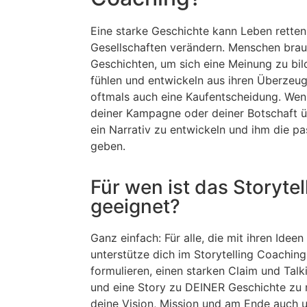
Eine starke Geschichte kann Leben retten
Gesellschaften verändern. Menschen bra
Geschichten, um sich eine Meinung zu bild
fühlen und entwickeln aus ihren Überzeug
oftmals auch eine Kaufentscheidung. Wen
deiner Kampagne oder deiner Botschaft übe
ein Narrativ zu entwickeln und ihm die p
geben.
Für wen ist das Storyte
geeignet?
Ganz einfach: Für alle, die mit ihren Idee
unterstütze dich im Storytelling Coaching 
formulieren, einen starken Claim und Talk
und eine Story zu DEINER Geschichte zu 
deine Vision, Mission und am Ende auch 