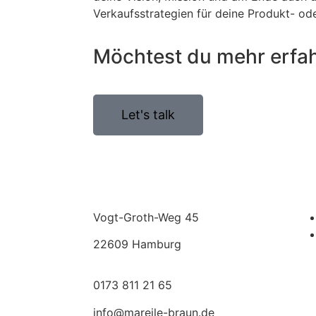
Verkaufsstrategien für deine Produkt- o
Möchtest du mehr erfa
Let's talk
Vogt-Groth-Weg 45
22609 Hamburg
0173 811 21 65
info@mareile-braun.de