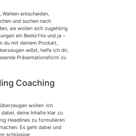
, Wahlen entscheiden,
uchen und suchen nach
en, sie wollen sich zugehörig
ungen ein Bedürfnis und ja –
n du mit deinem Produkt,
rzeugen willst, helfe ich dir,
assende Präsentationsform zu
lling Coaching
n überzeugen wollen. Ich
dabei, deine Inhalte klar zu
ing Headlines zu formulieren
machen. Es geht dabei und
um schlüssige